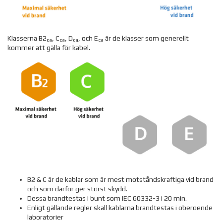
Klasserna B2
, C
, D
, och E
är de klasser som generellt
ca
ca
ca
ca
kommer att gälla för kabel.
B2 & C är de kablar som är mest motståndskraftiga vid brand
och som därför ger störst skydd.
Dessa brandtestas i bunt som IEC 60332-3 i 20 min.
Enligt gällande regler skall kablarna brandtestas i oberoende
laboratorier