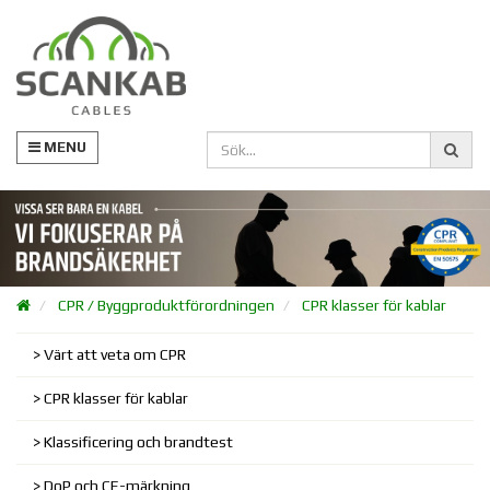
MENU
CPR / Byggproduktförordningen
CPR klasser för kablar
Värt att veta om CPR
CPR klasser för kablar
Klassificering och brandtest
DoP och CE-märkning