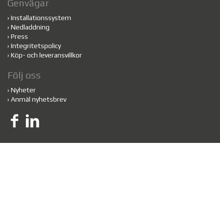
Genvägar
›
Installationssystem
›
Nedladdning
›
Press
›
Integritetspolicy
›
Köp- och leveransvillkor
Följ oss
›
Nyheter
›
Anmäl nyhetsbrev