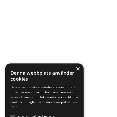
×
Denna webbplats använder
cookies
Denna webbplats använder cookies för att
förbättra användarupplevelsen. Genom att
använda vår webbplats samtycker du till alla
cookies i enlighet med vår cookiepolicy.
Läs
mer