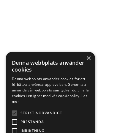
×
Denna webbplats använder
cookies
Denna webbplats använder cookies för att
förbättra användarupplevelsen. Genom att
använda vår webbplats samtycker du till alla
cookies i enlighet med vår cookiepolicy.
Läs
mer
STRIKT NÖDVÄNDIGT
PRESTANDA
INRIKTNING