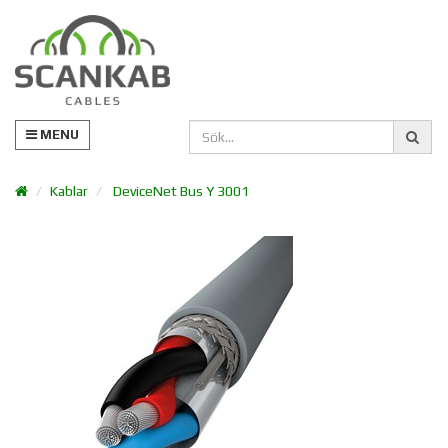
MENU
Kablar
DeviceNet Bus Y 3001