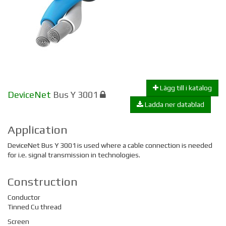
Lägg till i katalog
DeviceNet
Bus Y 3001
Ladda ner datablad
Application
DeviceNet Bus Y 3001
is used where a cable connection is needed
for i.e. signal transmission in technologies.
Construction
Conductor
Tinned Cu thread
Screen